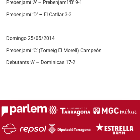
Prebenjamí ‘A’ – Prebenjamí ‘B’ 9-1
Prebenjamí ‘D’ – El Catllar 3-3
Domingo 25/05/2014
Prebenjamí ‘C’ (Torneig El Morell) Campeón
Debutants ‘A’ – Dominicas 17-2