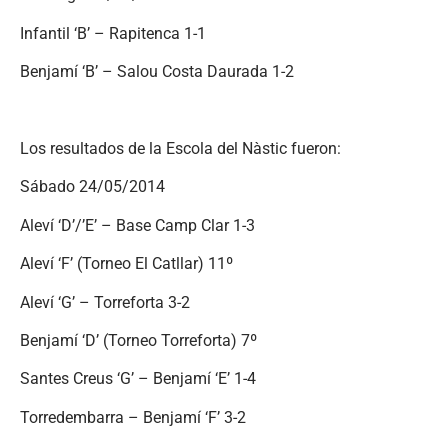
Infantil ‘B’ – Rapitenca 1-1
Benjamí ‘B’ – Salou Costa Daurada 1-2
Los resultados de la Escola del Nàstic fueron:
Sábado 24/05/2014
Aleví ‘D’/’E’ – Base Camp Clar 1-3
Aleví ‘F’ (Torneo El Catllar) 11º
Aleví ‘G’ – Torreforta 3-2
Benjamí ‘D’ (Torneo Torreforta) 7º
Santes Creus ‘G’ – Benjamí ‘E’ 1-4
Torredembarra – Benjamí ‘F’ 3-2