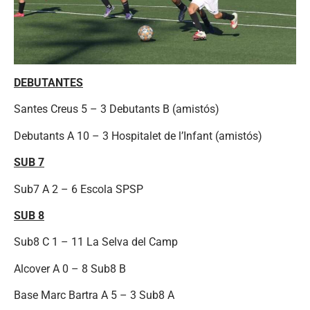
DEBUTANTES
Santes Creus 5 – 3 Debutants B (amistós)
Debutants A 10 – 3 Hospitalet de l’Infant (amistós)
SUB 7
Sub7 A 2 – 6 Escola SPSP
SUB 8
Sub8 C 1 – 11 La Selva del Camp
Alcover A 0 – 8 Sub8 B
Base Marc Bartra A 5 – 3 Sub8 A