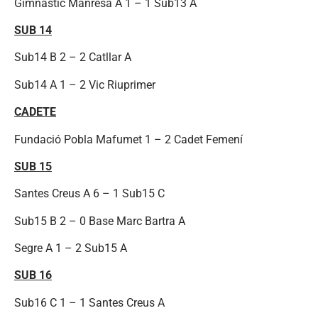
Gimnàstic Manresa A 1 – 1 Sub13 A
SUB 14
Sub14 B 2 – 2 Catllar A
Sub14 A 1 – 2 Vic Riuprimer
CADETE
Fundació Pobla Mafumet 1 – 2 Cadet Femení
SUB 15
Santes Creus A 6 – 1 Sub15 C
Sub15 B 2 – 0 Base Marc Bartra A
Segre A 1 – 2 Sub15 A
SUB 16
Sub16 C 1 – 1 Santes Creus A