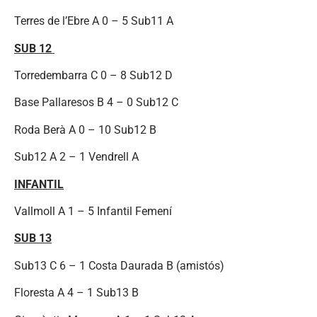
Terres de l’Ebre A 0 – 5 Sub11 A
SUB 12
Torredembarra C 0 – 8 Sub12 D
Base Pallaresos B 4 – 0 Sub12 C
Roda Berà A 0 – 10 Sub12 B
Sub12 A 2 – 1 Vendrell A
INFANTIL
Vallmoll A 1 – 5 Infantil Femení
SUB 13
Sub13 C 6 – 1 Costa Daurada B (amistós)
Floresta A 4 – 1 Sub13 B