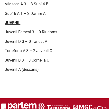
Vilaseca A 3 – 3 Sub16 B
Sub16 A 1 – 2 Damm A
JUVENIL
Juvenil Femení 3 – 0 Riudoms
Juvenil D 3 – 0 Tancat A
Torreforta A 3 – 2 Juvenil C
Juvenil B 3 – 0 Cornellà C
Juvenil A (descans)