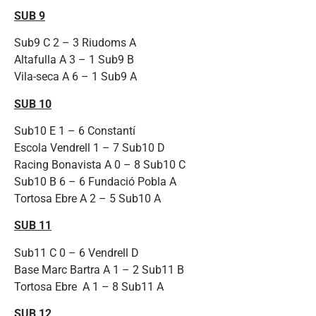
SUB 9
Sub9 C 2 – 3 Riudoms A
Altafulla A 3 – 1 Sub9 B
Vila-seca A 6 – 1 Sub9 A
SUB 10
Sub10 E 1 – 6 Constantí
Escola Vendrell 1 – 7 Sub10 D
Racing Bonavista A 0 – 8 Sub10 C
Sub10 B 6 – 6 Fundació Pobla A
Tortosa Ebre A 2 – 5 Sub10 A
SUB 11
Sub11 C 0 – 6 Vendrell D
Base Marc Bartra A 1 – 2 Sub11 B
Tortosa Ebre A 1 – 8 Sub11 A
SUB 12