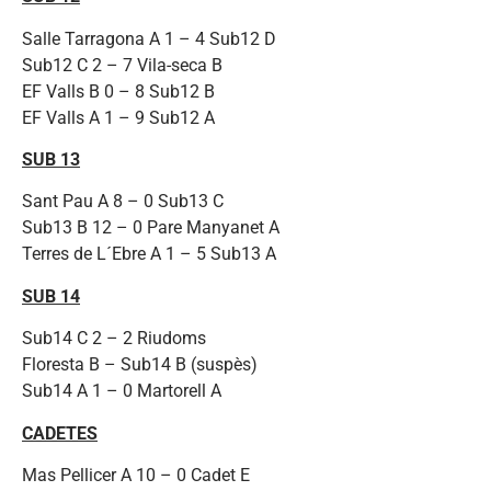
Salle Tarragona A 1 – 4 Sub12 D
Sub12 C 2 – 7 Vila-seca B
EF Valls B 0 – 8 Sub12 B
EF Valls A 1 – 9 Sub12 A
SUB 13
Sant Pau A 8 – 0 Sub13 C
Sub13 B 12 – 0 Pare Manyanet A
Terres de L´Ebre A 1 – 5 Sub13 A
SUB 14
Sub14 C 2 – 2 Riudoms
Floresta B – Sub14 B (suspès)
Sub14 A 1 – 0 Martorell A
CADETES
Mas Pellicer A 10 – 0 Cadet E