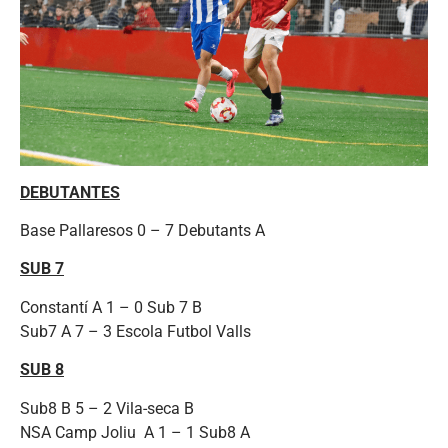
DEBUTANTES
Base Pallaresos 0 – 7 Debutants A
SUB 7
Constantí A 1 – 0 Sub 7 B
Sub7 A 7 – 3 Escola Futbol Valls
SUB 8
Sub8 B 5 – 2 Vila-seca B
NSA Camp Joliu A 1 – 1 Sub8 A