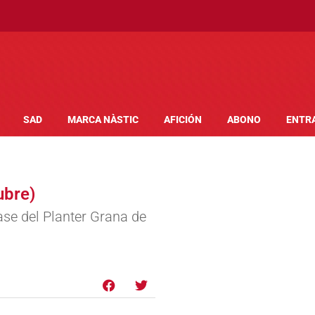
SAD
MARCA NÀSTIC
AFICIÓN
ABONO
ENTR
ubre)
ase del Planter Grana de