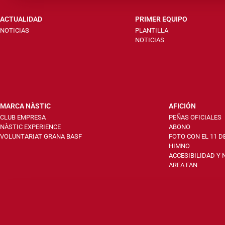
ACTUALIDAD
PRIMER EQUIPO
NOTICIAS
PLANTILLA
NOTICIAS
MARCA NÀSTIC
AFICIÓN
CLUB EMPRESA
PEÑAS OFICIALES
NÀSTIC EXPERIENCE
ABONO
VOLUNTARIAT GRANA BASF
FOTO CON EL 11 D
HIMNO
ACCESIBILIDAD Y
AREA FAN