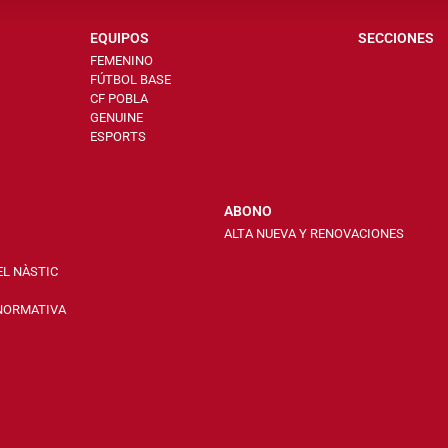
EQUIPOS
SECCIONES
FEMENINO
FÚTBOL BASE
CF POBLA
GENUINE
ESPORTS
ABONO
ALTA NUEVA Y RENOVACIONES
EL NÀSTIC
 NORMATIVA