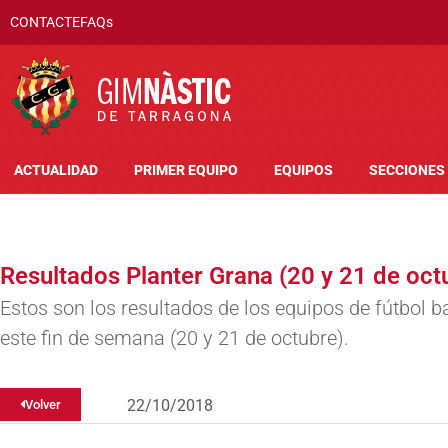
CONTACTE
FAQs
ACTUALIDAD
PRIMER EQUIPO
EQUIPOS
SECCIONES
Resultados Planter Grana (20 y 21 de oct
Estos son los resultados de los equipos de fútbol b
este fin de semana (20 y 21 de octubre).
22/10/2018
Volver