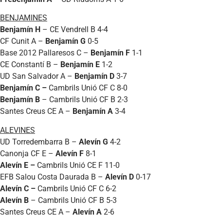
BENJAMINES
Benjamín H
– CE Vendrell B 4-4
CF Cunit A –
Benjamín G
0-5
Base 2012 Pallaresos C –
Benjamín F
1-1
CE Constantí B –
Benjamín E
1-2
UD San Salvador A –
Benjamín D
3-7
Benjamín C –
Cambrils Unió CF C 8-0
Benjamín B
– Cambrils Unió CF B 2-3
Santes Creus CE A –
Benjamín A
3-4
ALEVINES
UD Torredembarra B –
Alevín G
4-2
Canonja CF E –
Alevín F
8-1
Alevín E –
Cambrils Unió CE F 11-0
EFB Salou Costa Daurada B –
Alevín D
0-17
Alevín C –
Cambrils Unió CF C 6-2
Alevín B
– Cambrils Unió CF B 5-3
Santes Creus CE A –
Alevín A
2-6