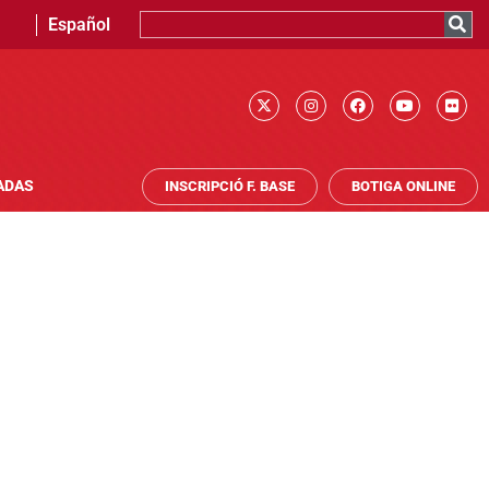
Español
ADAS
INSCRIPCIÓ F. BASE
BOTIGA ONLINE