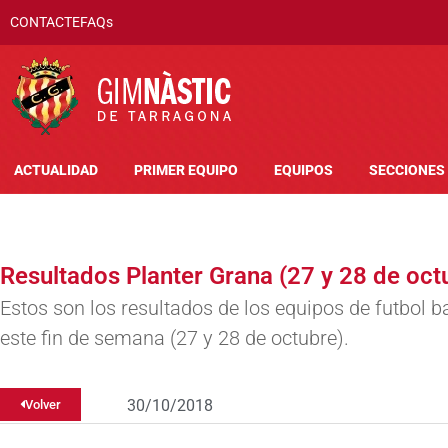
CONTACTE
FAQs
ACTUALIDAD
PRIMER EQUIPO
EQUIPOS
SECCIONES
Resultados Planter Grana (27 y 28 de oct
Estos son los resultados de los equipos de futbol b
este fin de semana (27 y 28 de octubre).
30/10/2018
Volver