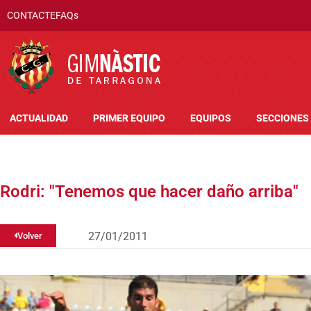
CONTACTE
FAQs
ACTUALIDAD
PRIMER EQUIPO
EQUIPOS
SECCIONES
Rodri: "Tenemos que hacer daño arriba"
27/01/2011
Volver