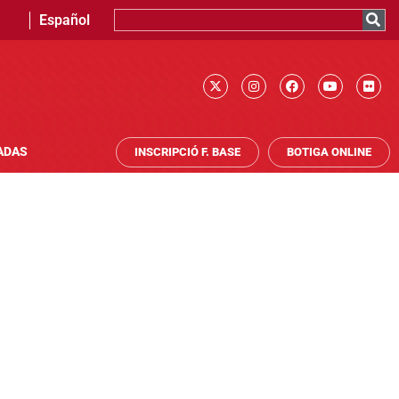
Español
ADAS
INSCRIPCIÓ F. BASE
BOTIGA ONLINE