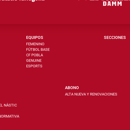
EQUIPOS
SECCIONES
FEMENINO
FÚTBOL BASE
CF POBLA
GENUINE
ESPORTS
ABONO
ALTA NUEVA Y RENOVACIONES
EL NÀSTIC
 NORMATIVA