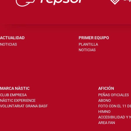
ACTUALIDAD
PRIMER EQUIPO
NOTICIAS
PLANTILLA
NOTICIAS
MARCA NÀSTIC
AFICIÓN
CLUB EMPRESA
PEÑAS OFICIALES
NÀSTIC EXPERIENCE
ABONO
VOLUNTARIAT GRANA BASF
FOTO CON EL 11 D
HIMNO
ACCESIBILIDAD Y
AREA FAN