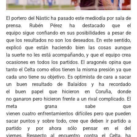
El portero del Nàstic ha pasado este mediodía por sala de
prensa. Rubén Pérez ha destacado que el
equipo sigue confiando en sus posibilidades a pesar de
que los resultados no son los deseados. En este sentido,
explicó que están haciendo bien las cosas aunque
la suerte no les está acompañando, y que el equipo crea
ocasiones en todos los partidos. El aragonés opina que
tanto el Celta como ellos tienen la misma presión ya que
cada uno tiene su objetivo. Es optimista de cara a sacar
un buen resultado de Balaídos y ha recordado
el buen papel que hicieron en Coruña, donde
no ganaron pero hicieron frente a un rival complicado. El
meta grana sabe que
vienen cuatro enfrentamientos difíciles pero que pueden
sacar puntos y sobre todo, cree que deben ir partido a
partido y por ahora sólo pensar en el del
viernes. Respecto al encuentro contra el Celta, ha