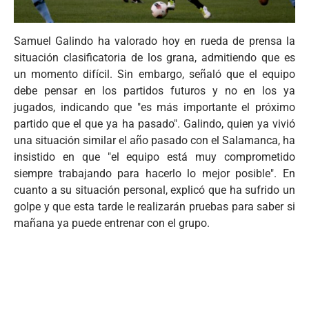
Samuel
Galindo
ha valorado hoy en rueda de prensa la
situación clasificatoria de los
grana
, admitiendo
que
es
un momento
difícil
. Sin embargo, señaló
que
el equipo
debe
pensar
en los partidos futuros y no en los ya
jugados, indicando
que
"es más importante el próximo
partido
que
el
que
ya ha pasado".
Galindo
, quien ya vivió
una
situación similar el año pasado con el Salamanca, ha
insistido en
que
"el equipo está muy comprometido
siempre trabajando para hacerlo lo mejor posible". En
cuanto a su situación personal, explicó
que
ha sufrido un
golpe y
que
esta tarde le realizarán pruebas para saber
si
mañana ya puede
entrenar
con el grupo.