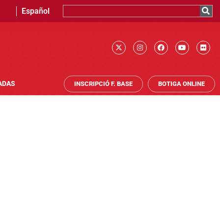
Español
ADAS
INSCRIPCIÓ F. BASE
BOTIGA ONLINE