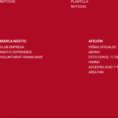
NOTICIAS
PLANTILLA
NOTICIAS
MARCA NÀSTIC
AFICIÓN
CLUB EMPRESA
PEÑAS OFICIALES
NÀSTIC EXPERIENCE
ABONO
VOLUNTARIAT GRANA BASF
FOTO CON EL 11 D
HIMNO
ACCESIBILIDAD Y
AREA FAN