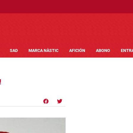
SAD
MARCA NÀSTIC
AFICIÓN
ABONO
ENTR
!