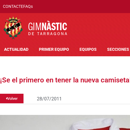
CONTACTE
FAQs
ACTUALIDAD
PRIMER EQUIPO
EQUIPOS
SECCIONES
¡Se el primero en tener la nueva camiseta
28/07/2011
Volver