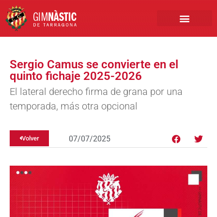
PRIMER EQUIPO
CLUB EMPRESA
INSCRIPCIONES FÚTBOL BASE
Sergio Camus se convierte en el
quinto fichaje 2025-2026
El lateral derecho firma de grana por una
temporada, más otra opcional
07/07/2025
Volver