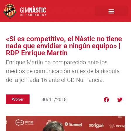
PRIMER EQUIPO
CLUB EMPRESA
INSCRIPCIONES FÚTBOL BASE
«Si es competitivo, el Nàstic no tiene
nada que envidiar a ningún equipo» |
RDP Enrique Martín
Enrique Martín ha comparecido ante los
medios de comunicación antes de la disputa
de la jornada 16 ante el CD Numancia.
30/11/2018
Volver