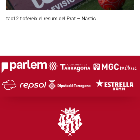
tac12 t'ofereix el resum del Prat – Nàstic