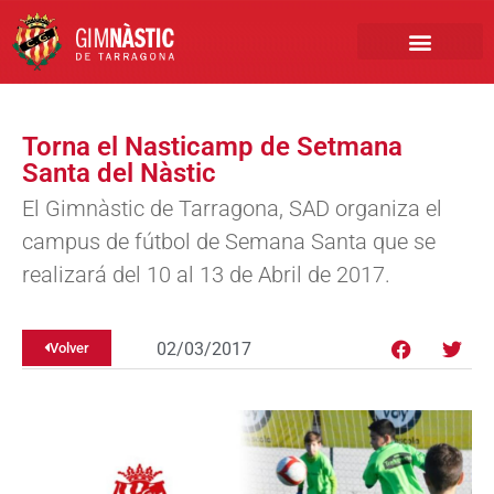
PRIMER EQUIPO
CLUB EMPRESA
INSCRIPCIONES FÚTBOL BASE
Torna el Nasticamp de Setmana
Santa del Nàstic
El Gimnàstic de Tarragona, SAD organiza el
campus de fútbol de Semana Santa que se
realizará del 10 al 13 de Abril de 2017.
02/03/2017
Volver