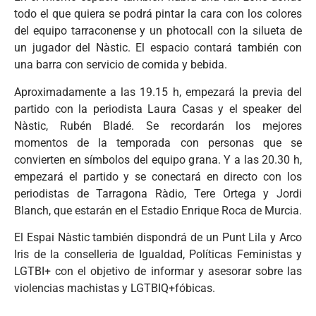
todo el que quiera se podrá pintar la cara con los colores
del equipo tarraconense y un photocall con la silueta de
un jugador del Nàstic. El espacio contará también con
una barra con servicio de comida y bebida.
Aproximadamente a las 19.15 h, empezará la previa del
partido con la periodista Laura Casas y el speaker del
Nàstic, Rubén Bladé. Se recordarán los mejores
momentos de la temporada con personas que se
convierten en símbolos del equipo grana. Y a las 20.30 h,
empezará el partido y se conectará en directo con los
periodistas de Tarragona Ràdio, Tere Ortega y Jordi
Blanch, que estarán en el Estadio Enrique Roca de Murcia.
El Espai Nàstic también dispondrá de un Punt Lila y Arco
Iris de la conselleria de Igualdad, Políticas Feministas y
LGTBI+ con el objetivo de informar y asesorar sobre las
violencias machistas y LGTBIQ+fóbicas.