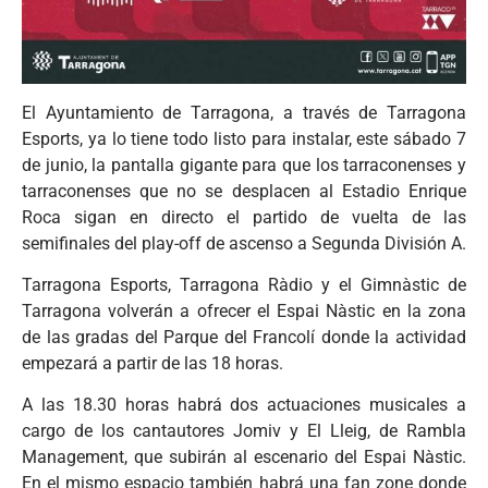
El Ayuntamiento de Tarragona, a través de Tarragona
Esports, ya lo tiene todo listo para instalar, este sábado 7
de junio, la pantalla gigante para que los tarraconenses y
tarraconenses que no se desplacen al Estadio Enrique
Roca sigan en directo el partido de vuelta de las
semifinales del play-off de ascenso a Segunda División A.
Tarragona Esports, Tarragona Ràdio y el Gimnàstic de
Tarragona volverán a ofrecer el Espai Nàstic en la zona
de las gradas del Parque del Francolí donde la actividad
empezará a partir de las 18 horas.
A las 18.30 horas habrá dos actuaciones musicales a
cargo de los cantautores Jomiv y El Lleig, de Rambla
Management, que subirán al escenario del Espai Nàstic.
En el mismo espacio también habrá una fan zone donde