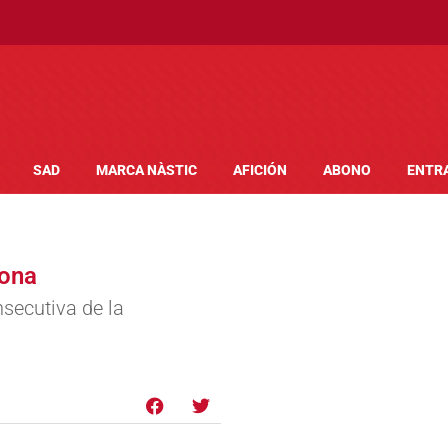
SAD
MARCA NÀSTIC
AFICIÓN
ABONO
ENTR
gona
secutiva de la