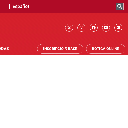
Español
ADAS
INSCRIPCIÓ F. BASE
BOTIGA ONLINE