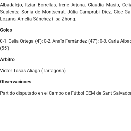
Albadalejo, Itziar Borrellas, Irene Arjona, Claudia Masip, Cel
Suplents: Sonia de Montserrat, Júlia Camprubí Díez, Cloe Ga
Lozano, Amelia Sánchez i Isa Zhong.
Goles
0-1, Celia Ortega (4’); 0-2, Anaïs Fernández (47’); 0-3, Carla Alba
(55’).
Árbitro
Víctor Tosas Aliaga (Tarragona)
Observaciones
Partido disputado en el Campo de Fútbol CEM de Sant Salvador