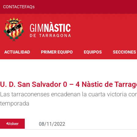
CONTACTE
FAQs
ACTUALIDAD
PRIMER EQUIPO
EQUIPOS
SECCIONES
U. D. San Salvador 0 – 4 Nàstic de Tarra
Las tarraconenses encadenan la cuarta victoria con
temporada
08/11/2022
Volver