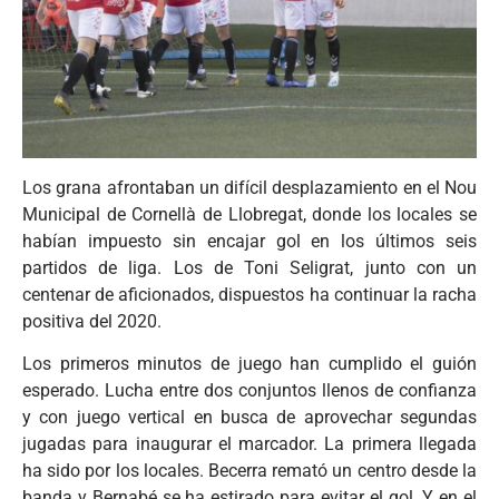
Los grana afrontaban un difícil desplazamiento en el Nou
Municipal de Cornellà de Llobregat, donde los locales se
habían impuesto sin encajar gol en los últimos seis
partidos de liga. Los de Toni Seligrat, junto con un
centenar de aficionados, dispuestos ha continuar la racha
positiva del 2020.
Los primeros minutos de juego han cumplido el guión
esperado. Lucha entre dos conjuntos llenos de confianza
y con juego vertical en busca de aprovechar segundas
jugadas para inaugurar el marcador. La primera llegada
ha sido por los locales. Becerra remató un centro desde la
banda y Bernabé se ha estirado para evitar el gol. Y en el