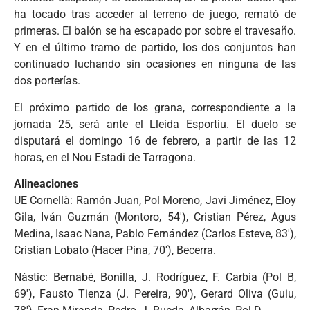
ha tocado tras acceder al terreno de juego, remató de
primeras. El balón se ha escapado por sobre el travesaño.
Y en el último tramo de partido, los dos conjuntos han
continuado luchando sin ocasiones en ninguna de las
dos porterías.
El próximo partido de los grana, correspondiente a la
jornada 25, será ante el Lleida Esportiu. El duelo se
disputará el domingo 16 de febrero, a partir de las 12
horas, en el Nou Estadi de Tarragona.
Alineaciones
UE Cornellà: Ramón Juan, Pol Moreno, Javi Jiménez, Eloy
Gila, Iván Guzmán (Montoro, 54′), Cristian Pérez, Agus
Medina, Isaac Nana, Pablo Fernández (Carlos Esteve, 83′),
Cristian Lobato (Hacer Pina, 70′), Becerra.
Nàstic: Bernabé, Bonilla, J. Rodríguez, F. Carbia (Pol B,
69′), Fausto Tienza (J. Pereira, 90′), Gerard Oliva (Guiu,