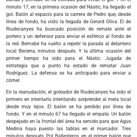
minuto 17, en la primera ocasión del Nàstic, ha llegado el
gol. Balón al espacio para la carrera de Pedro que, desde
línea de fondo, ha visto la llegada de Gerard Oliva. El de
Riudecanyes ha buscado posición de remate ante el
portero y un defensor para enviar el esférico al fondo de
la red. Bernabé ha vuelto a repetir la parada al delantero
local Becerra, minutos después. Y la última ocasión del
primer tiempo ha sido para el Nàstic. Jugada de
estrategia que a punto ha estado de rematar Juan
Rodríguez. La defensa se ha anticipado para enviar a
córner.
En la reanudación, el goleador de Riudecanyes ha sido el
primero en intentarlo intentando sorprender al meta local
desde muy lejos. El balón se ha perdido por línea de
fondo. Y en el minuto 67 ha llegado el empate. Un balón
despejado en la frontal del área ha servido para que Agus
Medina haya puesto las tablas en el marcador. Tres
minutos después, Pol Ballesteros, en el primer balón que