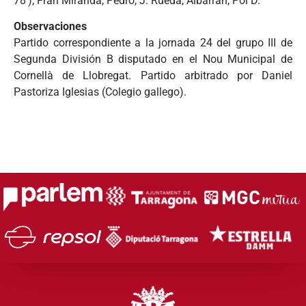
78′), Fran Miranda, Pedro, J. Rueda, Albarrán, Pol D.
Observaciones
Partido correspondiente a la jornada 24 del grupo III de
Segunda División B disputado en el Nou Municipal de
Cornellà de Llobregat. Partido arbitrado por Daniel
Pastoriza Iglesias (Colegio gallego).