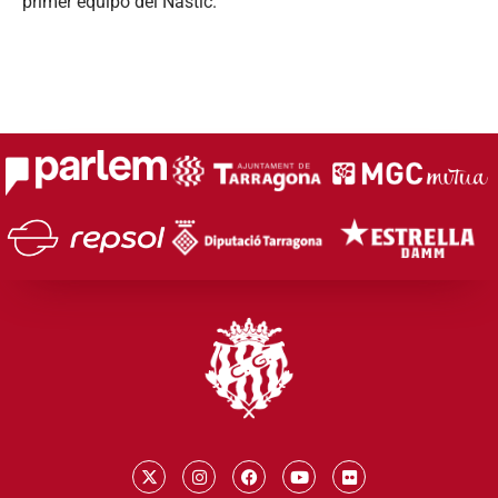
primer equipo del Nàstic.