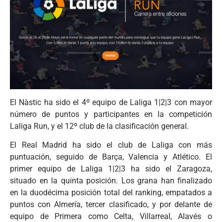
El Nàstic ha sido el 4º equipo de Laliga 1|2|3 con mayor
número de puntos y participantes en la competición
Laliga Run, y el 12º club de la clasificación general.
El Real Madrid ha sido el club de Laliga con más
puntuación, seguido de Barça, Valencia y Atlético. El
primer equipo de Laliga 1|2|3 ha sido el Zaragoza,
situado en la quinta posición. Los grana han finalizado
en la duodécima posición total del ranking, empatados a
puntos con Almería, tercer clasificado, y por delante de
equipo de Primera como Celta, Villarreal, Alavés o