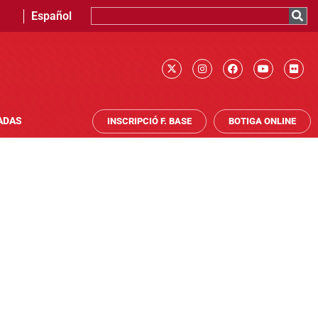
Español
ADAS
INSCRIPCIÓ F. BASE
BOTIGA ONLINE