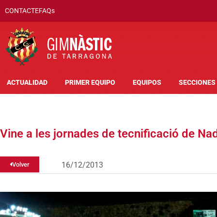
CONTACTE
FAQs
ACTUALIDAD
PRIMER EQUIPO
EQUIPOS
SECCIONES
Vine a les jornades de tecnificació de Nad
16/12/2013
Volver