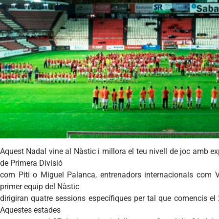
Aquest Nadal vine al Nàstic i millora el teu nivell de joc amb e
de Primera Divisió
com Piti o Miguel Palanca, entrenadors internacionals com V
primer equip del Nàstic
dirigiran quatre sessions específiques per tal que comencis 
Aquestes estades