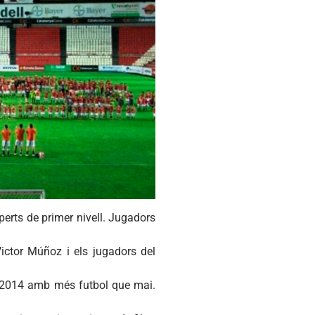
xperts de primer nivell. Jugadors
ictor Múñoz i els jugadors del
el 2014 amb més futbol que mai.