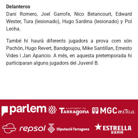
Delanteros
Dani Romero, Joel Garrofe, Nico Betancourt, Edward
Wester, Tura (lesionado), Hugo Sardina (lesionado) y Pol
Lecha.
També hi haurà diferents jugadors a prova com són
Pachón, Hugo Revert, Bandgoujou, Mike Santillan, Ernesto
Vides i Jan Aparicio. A més, en aquesta pretemporada hi
participaran alguns jugadors del Juvenil B.