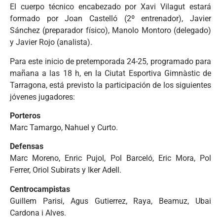
El cuerpo técnico encabezado por Xavi Vilagut estará
formado por Joan Castelló (2º entrenador), Javier
Sánchez (preparador físico), Manolo Montoro (delegado)
y Javier Rojo (analista).
Para este inicio de pretemporada 24-25, programado para
mañana a las 18 h, en la Ciutat Esportiva Gimnàstic de
Tarragona, está previsto la participación de los siguientes
jóvenes jugadores:
Porteros
Marc Tamargo, Nahuel y Curto.
Defensas
Marc Moreno, Enric Pujol, Pol Barceló, Eric Mora, Pol
Ferrer, Oriol Subirats y Iker Adell.
Centrocampistas
Guillem Parisi, Agus Gutierrez, Raya, Beamuz, Ubai
Cardona i Alves.