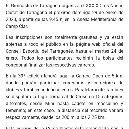
El Gimnàstic de Tarragona organiza el XXXIX Cros Nàstic
Ciutat de Tarragona el próximo domingo 29 de enero de
2023, a partir de las 9.45 h, en la Anella Mediterrània de
Camp Clar.
Las inscripciones son totalmente gratuitas y ya están
abiertas a todo el público en la página web oficial del
Consell Esportiu del Tarragonès, hasta el martes 24 de
enero. Todos los participantes recibirán la bolsa del
corredor al finalizar las respectivas carreras.
En la 39ª edición tendrá lugar la Carrera Open de 5 km,
donde podrán participar corredoras y corredores de
clubes y también independientes. Paralelamente, también
se disputará la Liga Comarcal de Cross en 15 categorías
diferentes, desde Mini hasta cadete en masculino y
femenino; en este caso, la distancia del recorrido variará
respectivamente, desde los 200 m. a los 2.25 km.
Esta edición de la Cursa Nàstic está organizada por la