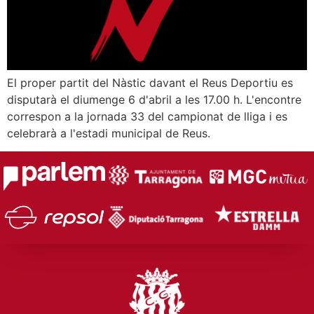
El proper partit del Nàstic davant el Reus Deportiu es
disputarà el diumenge 6 d'abril a les 17.00 h. L'encontre
correspon a la jornada 33 del campionat de lliga i es
celebrarà a l'estadi municipal de Reus.