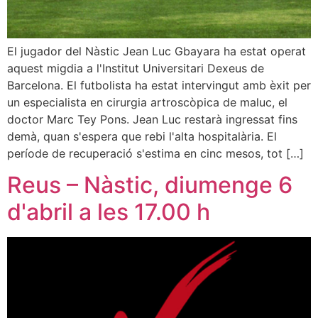
El jugador del Nàstic Jean Luc Gbayara ha estat operat
aquest migdia a l'Institut Universitari Dexeus de
Barcelona. El futbolista ha estat intervingut amb èxit per
un especialista en cirurgia artroscòpica de maluc, el
doctor Marc Tey Pons. Jean Luc restarà ingressat fins
demà, quan s'espera que rebi l'alta hospitalària. El
període de recuperació s'estima en cinc mesos, tot […]
Reus – Nàstic, diumenge 6
d'abril a les 17.00 h