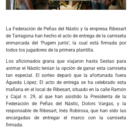
La Federación de Peñas del Nàstic y la empresa Ribesart
de Tarragona han hecho el acto de entrega de la camiseta
enmarcada del ‘Pugem junts’, la cual está firmada por
todos los jugadores de la primera plantilla.
Los aficionados grana que viajaron hasta Sestao para
animar el Nàstic tenían la opción de ganar esta camiseta
tan especial. El sorteo deparó que la afortunada fuera
Águeda López. El acto de entrega se ha celebrado esta
mañana en el local de Ribesart, situado en la calle Ramón
y Cajal n. 29, al que han asistido la Presidenta de la
Federación de Peñas del Nàstic, Dolors Vargas, y la
responsable de Ribesart, Inés Robirosa, que han sido las
encargadas de entregar el marco con la camiseta
firmada.