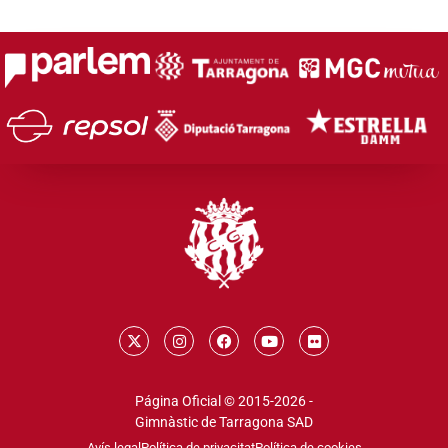
Página Oficial © 2015-2026 -
Gimnàstic de Tarragona SAD
Avís legal
Política de privacitat
Política de cookies