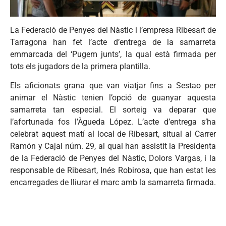
La Federació de Penyes del Nàstic i l’empresa Ribesart de
Tarragona han fet l’acte d’entrega de la samarreta
emmarcada del ‘Pugem junts’, la qual està firmada per
tots els jugadors de la primera plantilla.
Els aficionats grana que van viatjar fins a Sestao per
animar el Nàstic tenien l’opció de guanyar aquesta
samarreta tan especial. El sorteig va deparar que
l’afortunada fos l’Àgueda López. L’acte d’entrega s’ha
celebrat aquest matí al local de Ribesart, situal al Carrer
Ramón y Cajal núm. 29, al qual han assistit la Presidenta
de la Federació de Penyes del Nàstic, Dolors Vargas, i la
responsable de Ribesart, Inés Robirosa, que han estat les
encarregades de lliurar el marc amb la samarreta firmada.