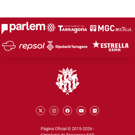
Página Oficial © 2015-2026 -