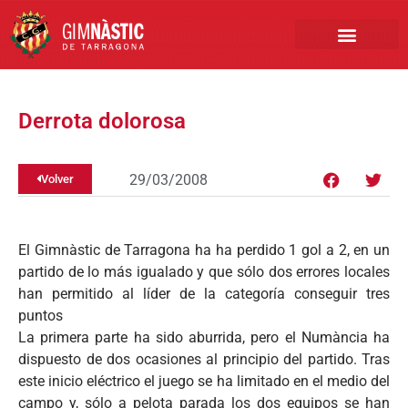
PRIMER EQUIPO
CLUB EMPRESA
INSCRIPCIONES FÚTBOL BASE
Derrota dolorosa
29/03/2008
Volver
El Gimnàstic de Tarragona ha ha perdido 1 gol a 2, en un
partido de lo más igualado y que sólo dos errores locales
han permitido al líder de la categoría conseguir tres
puntos
La primera parte ha sido aburrida, pero el Numància ha
dispuesto de dos ocasiones al principio del partido. Tras
este inicio eléctrico el juego se ha limitado en el medio del
campo y, sólo a pelota parada los dos equipos se han