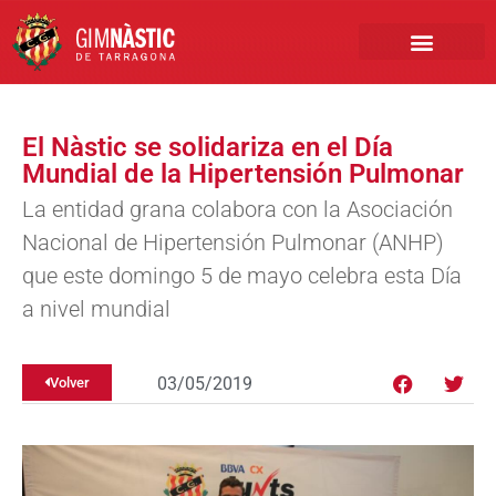
PRIMER EQUIPO
CLUB EMPRESA
INSCRIPCIONES FÚTBOL BASE
El Nàstic se solidariza en el Día
Mundial de la Hipertensión Pulmonar
La entidad grana colabora con la Asociación
Nacional de Hipertensión Pulmonar (ANHP)
que este domingo 5 de mayo celebra esta Día
a nivel mundial
03/05/2019
Volver