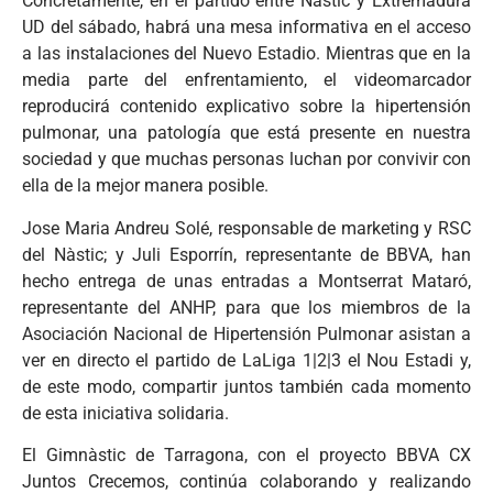
Concretamente, en el partido entre Nàstic y Extremadura
UD del sábado, habrá una mesa informativa en el acceso
a las instalaciones del Nuevo Estadio. Mientras que en la
media parte del enfrentamiento, el videomarcador
reproducirá contenido explicativo sobre la hipertensión
pulmonar, una patología que está presente en nuestra
sociedad y que muchas personas luchan por convivir con
ella de la mejor manera posible.
Jose Maria Andreu Solé, responsable de marketing y RSC
del Nàstic; y Juli Esporrín, representante de BBVA, han
hecho entrega de unas entradas a Montserrat Mataró,
representante del ANHP, para que los miembros de la
Asociación Nacional de Hipertensión Pulmonar asistan a
ver en directo el partido de LaLiga 1|2|3 el Nou Estadi y,
de este modo, compartir juntos también cada momento
de esta iniciativa solidaria.
El Gimnàstic de Tarragona, con el proyecto BBVA CX
Juntos Crecemos, continúa colaborando y realizando