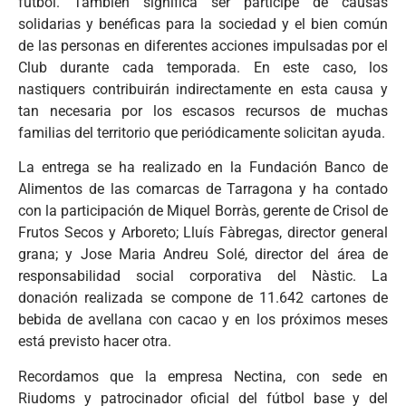
fútbol. También significa ser partícipe de causas
solidarias y benéficas para la sociedad y el bien común
de las personas en diferentes acciones impulsadas por el
Club durante cada temporada. En este caso, los
nastiquers contribuirán indirectamente en esta causa y
tan necesaria por los escasos recursos de muchas
familias del territorio que periódicamente solicitan ayuda.
La entrega se ha realizado en la Fundación Banco de
Alimentos de las comarcas de Tarragona y ha contado
con la participación de Miquel Borràs, gerente de Crisol de
Frutos Secos y Arboreto; Lluís Fàbregas, director general
grana; y Jose Maria Andreu Solé, director del área de
responsabilidad social corporativa del Nàstic. La
donación realizada se compone de 11.642 cartones de
bebida de avellana con cacao y en los próximos meses
está previsto hacer otra.
Recordamos que la empresa Nectina, con sede en
Riudoms y patrocinador oficial del fútbol base y del