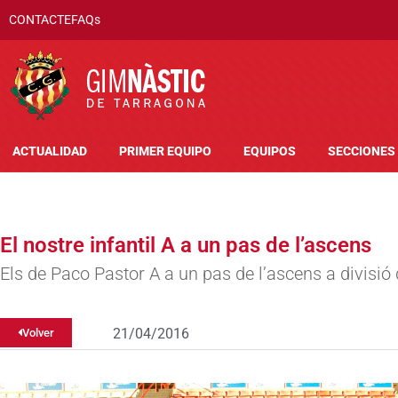
CONTACTE
FAQs
ACTUALIDAD
PRIMER EQUIPO
EQUIPOS
SECCIONES
El nostre infantil A a un pas de l’ascens
Els de Paco Pastor A a un pas de l’ascens a divisió
21/04/2016
Volver