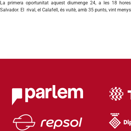
La primera oportunitat aquest diumenge 24, a les 18 hores,
Salvador. El rival, el Calafell, és vuitè, amb 35 punts, vint menys