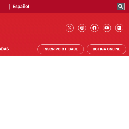
Español
ADAS
INSCRIPCIÓ F. BASE
BOTIGA ONLINE