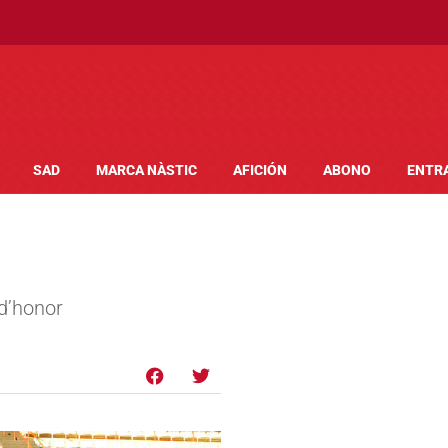
SAD
MARCA NÀSTIC
AFICIÓN
ABONO
ENTR
 d’honor