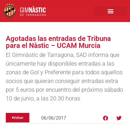
PRIMER EQUIPO
CLUB EMPRESA
INSCRIPCIONES FÚTBOL BASE
Agotadas las entradas de Tribuna
para el Nàstic – UCAM Murcia
El Gimnàstic de Tarragona, SAD informa que
únicamente hay disponibles entradas a las
zonas de Gol y Preferente para todos aquellos
socios que quieran conseguir entradas extra
por 5 euros por encuentro del próximo sábado
10 de junio, a las 20.30 horas
06/06/2017
Volver