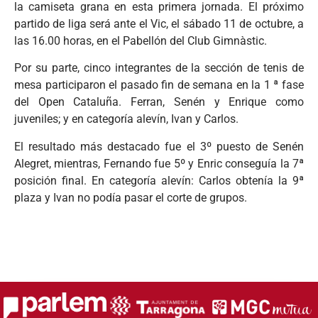
la camiseta grana en esta primera jornada. El próximo
partido de liga será ante el Vic, el sábado 11 de octubre, a
las 16.00 horas, en el Pabellón del Club Gimnàstic.
Por su parte, cinco integrantes de la sección de tenis de
mesa participaron el pasado fin de semana en la 1 ª fase
del Open Cataluña. Ferran, Senén y Enrique como
juveniles; y en categoría alevín, Ivan y Carlos.
El resultado más destacado fue el 3º puesto de Senén
Alegret, mientras, Fernando fue 5º y Enric conseguía la 7ª
posición final. En categoría alevín: Carlos obtenía la 9ª
plaza y Ivan no podía pasar el corte de grupos.