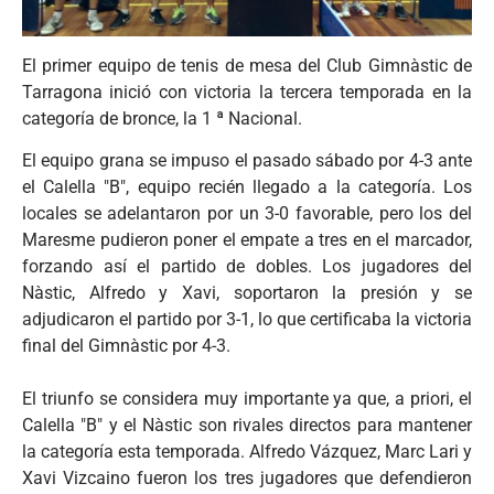
El primer equipo de tenis de mesa del Club Gimnàstic de
Tarragona inició con victoria la tercera temporada en la
categoría de bronce, la 1 ª Nacional.
El equipo grana se impuso el pasado sábado por 4-3 ante
el Calella "B", equipo recién llegado a la categoría. Los
locales se adelantaron por un 3-0 favorable, pero los del
Maresme pudieron poner el empate a tres en el marcador,
forzando así el partido de dobles. Los jugadores del
Nàstic, Alfredo y Xavi, soportaron la presión y se
adjudicaron el partido por 3-1, lo que certificaba la victoria
final del Gimnàstic por 4-3.
El triunfo se considera muy importante ya que, a priori, el
Calella "B" y el Nàstic son rivales directos para mantener
la categoría esta temporada. Alfredo Vázquez, Marc Lari y
Xavi Vizcaino fueron los tres jugadores que defendieron