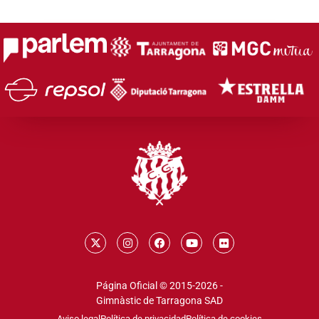
Página Oficial © 2015-2026 -
Gimnàstic de Tarragona SAD
Aviso legal
Política de privacidad
Política de cookies