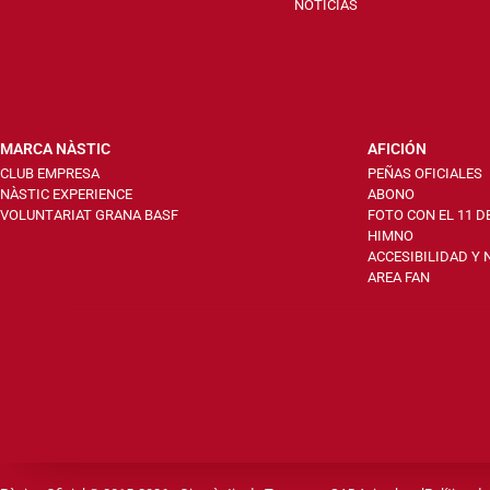
NOTICIAS
MARCA NÀSTIC
AFICIÓN
CLUB EMPRESA
PEÑAS OFICIALES
NÀSTIC EXPERIENCE
ABONO
VOLUNTARIAT GRANA BASF
FOTO CON EL 11 D
HIMNO
ACCESIBILIDAD Y
AREA FAN