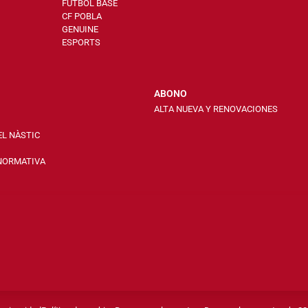
FÚTBOL BASE
CF POBLA
GENUINE
ESPORTS
ABONO
ALTA NUEVA Y RENOVACIONES
EL NÀSTIC
 NORMATIVA