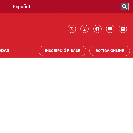
Español
ADAS
INSCRIPCIÓ F. BASE
BOTIGA ONLINE