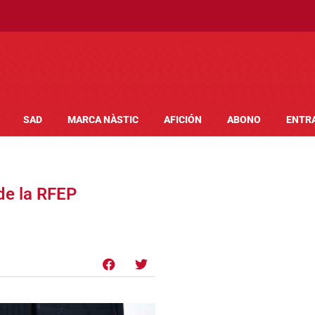
SAD
MARCA NÀSTIC
AFICIÓN
ABONO
ENTR
 de la RFEP