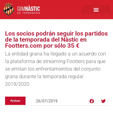
PRIMER EQUIPO
CLUB EMPRESA
INSCRIPCIONES FÚTBOL BASE
Los socios podrán seguir los partidos
de la temporada del Nàstic en
Footters.com por sólo 35 €
La entidad grana ha llegado a un acuerdo con
la plataforma de streaming Footters para que
se emitan los enfrentamientos del conjunto
grana durante la temporada regular
2019/2020
26/07/2019
Volver