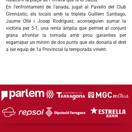
En l’enfrontament de l’anada, jugat al Pavelló del Club
Gimnàstic, els locals amb la tripleta Guillem Santiago,
Jaume Ollé i Josep Rodríguez, aconseguien sumar la
victòria per 5-1, una renta àmplia que permet al conjunt
grana afrontar la tornada amb prou garanties per
esgarrapar un mínim de dos punts que els donaria el dret
a ser equip de 1a Provincial la temporada vinent.