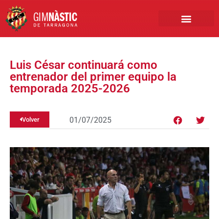
PRIMER EQUIPO
CLUB EMPRESA
INSCRIPCIONES FÚTBOL BASE
Luis César continuará como
entrenador del primer equipo la
temporada 2025-2026
01/07/2025
Volver