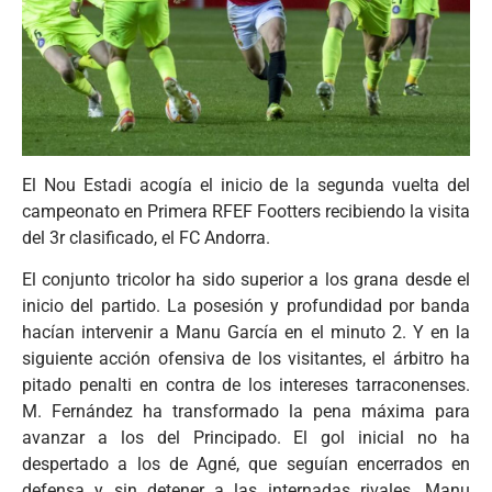
El Nou Estadi acogía el inicio de la segunda vuelta del
campeonato en Primera RFEF Footters recibiendo la visita
del 3r clasificado, el FC Andorra.
El conjunto tricolor ha sido superior a los grana desde el
inicio del partido. La posesión y profundidad por banda
hacían intervenir a Manu García en el minuto 2. Y en la
siguiente acción ofensiva de los visitantes, el árbitro ha
pitado penalti en contra de los intereses tarraconenses.
M. Fernández ha transformado la pena máxima para
avanzar a los del Principado. El gol inicial no ha
despertado a los de Agné, que seguían encerrados en
defensa y sin detener a las internadas rivales. Manu