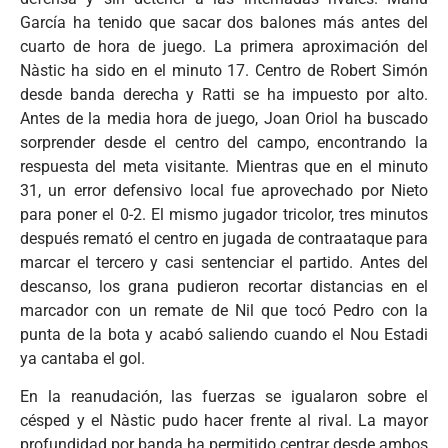
García ha tenido que sacar dos balones más antes del
cuarto de hora de juego. La primera aproximación del
Nàstic ha sido en el minuto 17. Centro de Robert Simón
desde banda derecha y Ratti se ha impuesto por alto.
Antes de la media hora de juego, Joan Oriol ha buscado
sorprender desde el centro del campo, encontrando la
respuesta del meta visitante. Mientras que en el minuto
31, un error defensivo local fue aprovechado por Nieto
para poner el 0-2. El mismo jugador tricolor, tres minutos
después remató el centro en jugada de contraataque para
marcar el tercero y casi sentenciar el partido. Antes del
descanso, los grana pudieron recortar distancias en el
marcador con un remate de Nil que tocó Pedro con la
punta de la bota y acabó saliendo cuando el Nou Estadi
ya cantaba el gol.
En la reanudación, las fuerzas se igualaron sobre el
césped y el Nàstic pudo hacer frente al rival. La mayor
profundidad por banda ha permitido centrar desde ambos