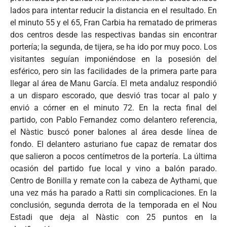
lados para intentar reducir la distancia en el resultado. En
el minuto 55 y el 65, Fran Carbia ha rematado de primeras
dos centros desde las respectivas bandas sin encontrar
portería; la segunda, de tijera, se ha ido por muy poco. Los
visitantes seguían imponiéndose en la posesión del
esférico, pero sin las facilidades de la primera parte para
llegar al área de Manu García. El meta andaluz respondió
a un disparo escorado, que desvió tras tocar al palo y
envió a córner en el minuto 72. En la recta final del
partido, con Pablo Fernandez como delantero referencia,
el Nàstic buscó poner balones al área desde línea de
fondo. El delantero asturiano fue capaz de rematar dos
que salieron a pocos centímetros de la portería. La última
ocasión del partido fue local y vino a balón parado.
Centro de Bonilla y remate con la cabeza de Aythami, que
una vez más ha parado a Ratti sin complicaciones. En la
conclusión, segunda derrota de la temporada en el Nou
Estadi que deja al Nàstic con 25 puntos en la