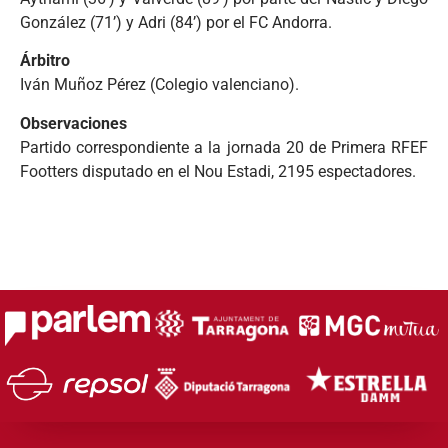
González (71’) y Adri (84’) por el FC Andorra.
Árbitro
Iván Muñoz Pérez (Colegio valenciano).
Observaciones
Partido correspondiente a la jornada 20 de Primera RFEF
Footters disputado en el Nou Estadi, 2195 espectadores.