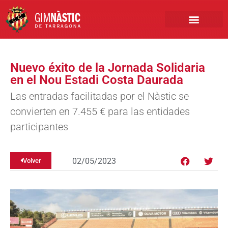
PRIMER EQUIPO
CLUB EMPRESA
INSCRIPCIONES FÚTBOL BASE
Nuevo éxito de la Jornada Solidaria
en el Nou Estadi Costa Daurada
Las entradas facilitadas por el Nàstic se
convierten en 7.455 € para las entidades
participantes
02/05/2023
Volver