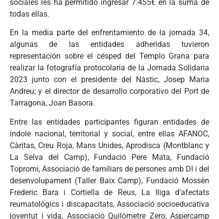
sociales les ha permitido ingresar 7.455€ en la suma de
todas ellas.
En la media parte del enfrentamiento de la jornada 34,
algunas de las entidades adheridas tuvieron
representación sobre el césped del Templo Grana para
realizar la fotografía protocolaria de la Jornada Solidaria
2023 junto con el presidente del Nàstic, Josep Maria
Andreu; y el director de desarrollo corporativo del Port de
Tarragona, Joan Basora.
Entre las entidades participantes figuran entidades de
índole nacional, territorial y social, entre ellas AFANOC,
Càritas, Creu Roja, Mans Unides, Aprodisca (Montblanc y
La Selva del Camp), Fundació Pere Mata, Fundació
Topromi, Associació de familiars de persones amb DI i del
desenvolupament (Taller Baix Camp), Fundació Mossèn
Frederic Bara i Cortiella de Reus, La lliga d’afectats
reumatològics i discapacitats, Associació socioeducativa
joventut i vida, Associació Quilòmetre Zero, Aspercamp