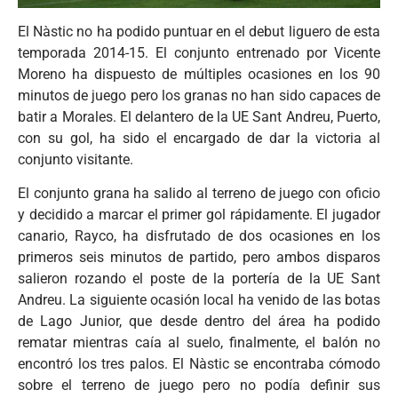
El Nàstic no ha podido puntuar en el debut liguero de esta
temporada 2014-15. El conjunto entrenado por Vicente
Moreno ha dispuesto de múltiples ocasiones en los 90
minutos de juego pero los granas no han sido capaces de
batir a Morales. El delantero de la UE Sant Andreu, Puerto,
con su gol, ha sido el encargado de dar la victoria al
conjunto visitante.
El conjunto grana ha salido al terreno de juego con oficio
y decidido a marcar el primer gol rápidamente. El jugador
canario, Rayco, ha disfrutado de dos ocasiones en los
primeros seis minutos de partido, pero ambos disparos
salieron rozando el poste de la portería de la UE Sant
Andreu. La siguiente ocasión local ha venido de las botas
de Lago Junior, que desde dentro del área ha podido
rematar mientras caía al suelo, finalmente, el balón no
encontró los tres palos. El Nàstic se encontraba cómodo
sobre el terreno de juego pero no podía definir sus