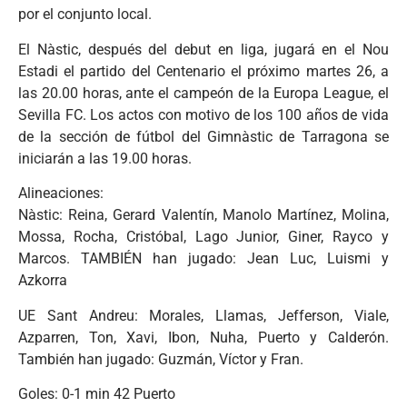
por el conjunto local.
El Nàstic, después del debut en liga, jugará en el Nou
Estadi el partido del Centenario el próximo martes 26, a
las 20.00 horas, ante el campeón de la Europa League, el
Sevilla FC. Los actos con motivo de los 100 años de vida
de la sección de fútbol del Gimnàstic de Tarragona se
iniciarán a las 19.00 horas.
Alineaciones:
Nàstic: Reina, Gerard Valentín, Manolo Martínez, Molina,
Mossa, Rocha, Cristóbal, Lago Junior, Giner, Rayco y
Marcos. TAMBIÉN han jugado: Jean Luc, Luismi y
Azkorra
UE Sant Andreu: Morales, Llamas, Jefferson, Viale,
Azparren, Ton, Xavi, Ibon, Nuha, Puerto y Calderón.
También han jugado: Guzmán, Víctor y Fran.
Goles: 0-1 min 42 Puerto