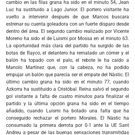
cambio en las filas grana ha sido en el minuto 54, Jean
Luc ha sustituido a Lago Junior. El portero visitante ha
vuelto a intervenir después de que Marcos buscara
estrenar su cuenta goleadora con un fuerte disparo desde
dentro del área. El segundo cambio realizado por Vicente
Moreno ha sido el de Luismi por Mossa en el minuto 63.
La oportunidad más clara del partido ha surgido de las
botas de Rayco, el delantero ha rematado un córner y el
balón ha topado con el palo, el rebote le ha caído a
Manolo Martínez que, con la cabeza, no ha podido
empujar un balón que parecía ser el empate del Nàstic. El
último cambio grana ha sido en el minuto 77, cuando
Azkorra ha sustituido a Cristóbal. Reina salvó el segundo
gol visitante a falta de cuatro minutos para finalizar el
partido y la última opción grana ha sido en el tiempo
añadido, cuando Luismi ha botado una falta que ha
conseguido rechazar el portero Morales. El Nàstic ha
consumado la primera derrota por 0-1 ante la UE Sant
Andreu a pesar de las buenas sensaciones transmitidas