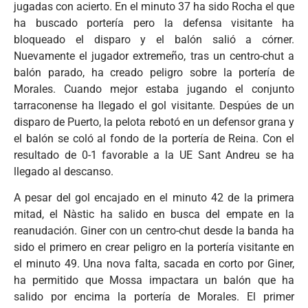
jugadas con acierto. En el minuto 37 ha sido Rocha el que
ha buscado portería pero la defensa visitante ha
bloqueado el disparo y el balón salió a córner.
Nuevamente el jugador extremeño, tras un centro-chut a
balón parado, ha creado peligro sobre la portería de
Morales. Cuando mejor estaba jugando el conjunto
tarraconense ha llegado el gol visitante. Despúes de un
disparo de Puerto, la pelota rebotó en un defensor grana y
el balón se coló al fondo de la portería de Reina. Con el
resultado de 0-1 favorable a la UE Sant Andreu se ha
llegado al descanso.
A pesar del gol encajado en el minuto 42 de la primera
mitad, el Nàstic ha salido en busca del empate en la
reanudación. Giner con un centro-chut desde la banda ha
sido el primero en crear peligro en la portería visitante en
el minuto 49. Una nova falta, sacada en corto por Giner,
ha permitido que Mossa impactara un balón que ha
salido por encima la portería de Morales. El primer