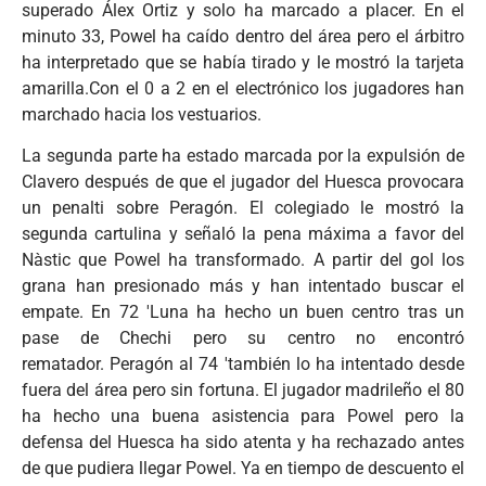
superado Álex Ortiz y solo ha marcado a placer. En el
minuto 33, Powel ha caído dentro del área pero el árbitro
ha interpretado que se había tirado y le mostró la tarjeta
amarilla.Con el 0 a 2 en el electrónico los jugadores han
marchado hacia los vestuarios.
La segunda parte ha estado marcada por la expulsión de
Clavero después de que el jugador del Huesca provocara
un penalti sobre Peragón. El colegiado le mostró la
segunda cartulina y señaló la pena máxima a favor del
Nàstic que Powel ha transformado. A partir del gol los
grana han presionado más y han intentado buscar el
empate. En 72 'Luna ha hecho un buen centro tras un
pase de Chechi pero su centro no encontró
rematador. Peragón al 74 'también lo ha intentado desde
fuera del área pero sin fortuna. El jugador madrileño el 80
ha hecho una buena asistencia para Powel pero la
defensa del Huesca ha sido atenta y ha rechazado antes
de que pudiera llegar Powel. Ya en tiempo de descuento el