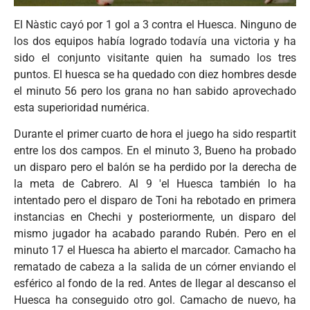
El Nàstic cayó por 1 gol a 3 contra el Huesca. Ninguno de
los dos equipos había logrado todavía una victoria y ha
sido el conjunto visitante quien ha sumado los tres
puntos. El huesca se ha quedado con diez hombres desde
el minuto 56 pero los grana no han sabido aprovechado
esta superioridad numérica.
Durante el primer cuarto de hora el juego ha sido respartit
entre los dos campos. En el minuto 3, Bueno ha probado
un disparo pero el balón se ha perdido por la derecha de
la meta de Cabrero. Al 9 'el Huesca también lo ha
intentado pero el disparo de Toni ha rebotado en primera
instancias en Chechi y posteriormente, un disparo del
mismo jugador ha acabado parando Rubén. Pero en el
minuto 17 el Huesca ha abierto el marcador. Camacho ha
rematado de cabeza a la salida de un córner enviando el
esférico al fondo de la red. Antes de llegar al descanso el
Huesca ha conseguido otro gol. Camacho de nuevo, ha