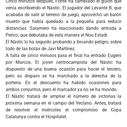
Cinco minutos después, Fonte ha cambiado el guión que
venía escribiendo el Nàstic. El jugador del Levante B, que
acababa de salir al terreno de juego, aprovechó un balón
muerto que había quedado a la pequeña para reducir
distancias. Salamero ha reaccionado dando entrada a
Perico, que debutaba de esta manera el Nou Estadi.
El Nàstic lo ha seguido probando y llevando peligro, sobre
todo de las botas de Javi Martínez.
A falta de cinco minutos para el final ha entrado Eugeni
por Marcos. El joven centrocampista del Nàstic ha
dispuesto de una buena ocasión para hacer el tercero,
pero su disparo se ha marchado a la derecha de la
portería. En el descuento ha habido ocasiones para
ambos conjuntos, pero el marcador ya no se ha movido.
El Nàstic tratará de ampliar el número de victorias la
próxima semana en el campo del Yeclano. Antes, tratará
de resolver el miércoles el compromiso de Copa
Catalunya contra el Hospitalet.