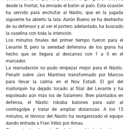
desde la frontal, ha enviado el balón al palo. Esta ocasión
ha servido para enchufar al Nàstic, que en la jugada
siguiente ha abierto la lata. Aarón Bueno se ha deshecho
de su defensor y al ver el portero adelantado, ha buscado
la vaselina con toda la intención.
Los minutos finales del primer tiempo fueron para el
Levante B, pero la seriedad defensiva de los grana ha
hecho que se llegara al descanso con 1 a 0 en el
marcador.
La reanudación no pudo empezar mejor para el Nàstic.
Penalti sobre Javi Martínez transformado por Marcos
para llevar la calma en el Nou Estadi. El gol del
mallorquín ha dejado tocado al filial del Levante y ha
espoleado aún más los de Salamero. Bien plantados en
defensa, el Nàstic robaba balones para salir al
contragolpe y tratar de ampliar distancias. A los 15
minutos, el técnico del Nàstic ha reorganizado el equipo
dando entrada a Fran Vélez por Arnau.