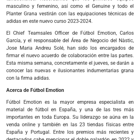
masculino y femenino, así como el Genuine y todo el
Planter Grana vestirán con las equipaciones técnicas de
adidas en este nuevo curso 2023-2024.
El Chief Teamsales Officer de Fútbol Emotion, Carlos
García, y el responsable del Área de Negocio del Nàstic,
Jose Maria Andreu Solé, han sido los encargados de
firmar el nuevo acuerdo de colaboración entre las partes.
Esta misma semana, concretamente el jueves, se darán a
conocer las nuevas e ilusionantes indumentarias grana
con la firma adidas.
Acerca de Fútbol Emotion
Fútbol Emotion es la mayor empresa especialista en
material de fútbol en España, y una de las tres más
importantes en toda Europa. Su liderazgo se aúna en la
venda online y también en las 23 tiendas físicas entre
España y Portugal. Entre los premios más recientes y
destacados cabe mencionar el doble galardón en 2022 y