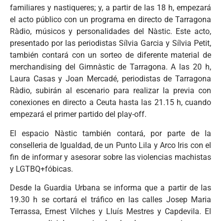
familiares y nastiqueres; y, a partir de las 18 h, empezará
el acto público con un programa en directo de Tarragona
Ràdio, músicos y personalidades del Nàstic. Este acto,
presentado por las periodistas Sílvia Garcia y Sílvia Petit,
también contará con un sorteo de diferente material de
merchandising del Gimnàstic de Tarragona. A las 20 h,
Laura Casas y Joan Mercadé, periodistas de Tarragona
Ràdio, subirán al escenario para realizar la previa con
conexiones en directo a Ceuta hasta las 21.15 h, cuando
empezará el primer partido del play-off.
El espacio Nàstic también contará, por parte de la
conselleria de Igualdad, de un Punto Lila y Arco Iris con el
fin de informar y asesorar sobre las violencias machistas
y LGTBQ+fóbicas.
Desde la Guardia Urbana se informa que a partir de las
19.30 h se cortará el tráfico en las calles Josep Maria
Terrassa, Ernest Vilches y Lluís Mestres y Capdevila. El