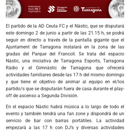
El partido de la AD Ceuta FC y el Nàstic, que se disputará
este domingo 2 de junio a partir de las 21.15 h, se podrá
seguir en directo a través de la pantalla gigante que el
Ajuntament de Tarragona instalará en la zona de las
gradas del Parque del Francolí. Se trata del espacio
Nàstic, una iniciativa de Tarragona Esports, Tarragona
Ràdio y el Gimnàstic de Tarragona que ofrecerá
actividades familiares desde las 17 h del mismo domingo
y que tiene el objetivo de animar al equipo en el/los
partido/s que se disputarán fuera de casa durante el play-
off de ascenso a Segunda División.
En el espacio Nàstic habrá música a lo largo de todo el
evento y también tendrá una fan zone y dispondrá de un
servicio de bar con barras portátiles. La actividad
empezará a las 17 h con DJ’s y diversas actividades