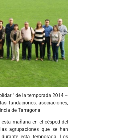
lidari" de la temporada 2014 –
as fundaciones, asociaciones,
ovincia de Tarragona.
do esta mañana en el césped del
 las agrupaciones que se han
e durante esta temporada. Los