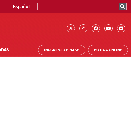
Español
ADAS
INSCRIPCIÓ F. BASE
BOTIGA ONLINE