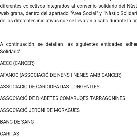
diferentes colectivos integrados al convenio solidario del Nàs
web grana, dentro del apartado "Àrea Social" y "Nàstic Solidari
de las diferentes iniciativas que se llevarán a cabo durante la
A continuación se detallan las siguientes entidades adhe
Solidario":
AECC (CANCER)
AFANOC (ASSOCIACIÓ DE NENS I NENES AMB CANCER)
ASSOCIACIÓ DE CARDIOPATIAS CONGENITES
ASSOCIACIÓ DE DIABETES COMARUQES TARRAGONINES
ASSOCIACIÓ JERONI DE MORAGUES
BANC DE SANG
CARITAS