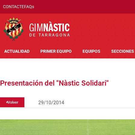
CONTACTE
FAQs
ACTUALIDAD
PRIMER EQUIPO
EQUIPOS
SECCIONES
Presentación del "Nàstic Solidari"
29/10/2014
Volver