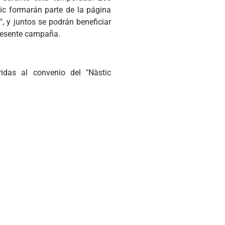
tic formarán parte de la página
", y juntos se podrán beneficiar
 presente campaña.
ridas al convenio del "Nàstic