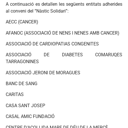
A continuació es detallen les següents entitats adherides
al conveni del “Nàstic Solidari”:
AECC (CANCER)
AFANOC (ASSOCIACIÓ DE NENS I NENES AMB CANCER)
ASSOCIACIÓ DE CARDIOPATIAS CONGENITES
ASSOCIACIÓ DE DIABETES COMARUQES
TARRAGONINES
ASSOCIACIÓ JERONI DE MORAGUES
BANC DE SANG
CARITAS
CASA SANT JOSEP
CASAL AMIC FUNDACIÓ
CENTRE D'ACOLLIDA MARE DE DÉU DE LA MERCÈ