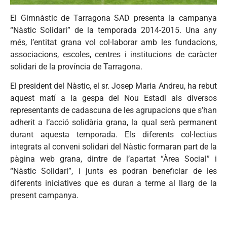
El Gimnàstic de Tarragona SAD presenta la campanya
“Nàstic Solidari” de la temporada 2014-2015. Una any
més, l’entitat grana vol col·laborar amb les fundacions,
associacions, escoles, centres i institucions de caràcter
solidari de la província de Tarragona.
El president del Nàstic, el sr. Josep Maria Andreu, ha rebut
aquest matí a la gespa del Nou Estadi als diversos
representants de cadascuna de les agrupacions que s’han
adherit a l’acció solidària grana, la qual serà permanent
durant aquesta temporada. Els diferents col·lectius
integrats al conveni solidari del Nàstic formaran part de la
pàgina web grana, dintre de l’apartat “Àrea Social” i
“Nàstic Solidari”, i junts es podran beneficiar de les
diferents iniciatives que es duran a terme al llarg de la
present campanya.