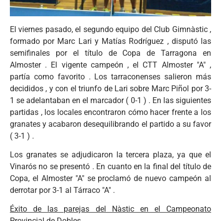
El viernes pasado, el segundo equipo del Club Gimnàstic ,
formado por Marc Lari y Matías Rodríguez , disputó las
semifinales por el título de Copa de Tarragona en
Almoster . El vigente campeón , el CTT Almoster "A" ,
partía como favorito . Los tarraconenses salieron más
decididos , y con el triunfo de Lari sobre Marc Piñol por 3-
1 se adelantaban en el marcador ( 0-1 ) . En las siguientes
partidas , los locales encontraron cómo hacer frente a los
granates y acabaron desequilibrando el partido a su favor
( 3-1 ) .
Los granates se adjudicaron la tercera plaza, ya que el
Vinarós no se presentó . En cuanto en la final del título de
Copa, el Almoster "A" se proclamó de nuevo campeón al
derrotar por 3-1 al Tárraco "A" .
Éxito de las parejas del Nàstic en el Campeonato
Provincial de Dobles