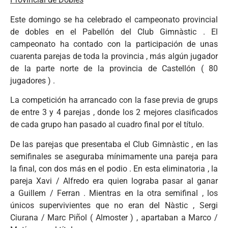
Este domingo se ha celebrado el campeonato provincial
de dobles en el Pabellón del Club Gimnàstic . El
campeonato ha contado con la participación de unas
cuarenta parejas de toda la provincia , más algún jugador
de la parte norte de la provincia de Castellón ( 80
jugadores ) .
La competición ha arrancado con la fase previa de grups
de entre 3 y 4 parejas , donde los 2 mejores clasificados
de cada grupo han pasado al cuadro final por el título.
De las parejas que presentaba el Club Gimnàstic , en las
semifinales se aseguraba mínimamente una pareja para
la final, con dos más en el podio . En esta eliminatoria , la
pareja Xavi / Alfredo era quien lograba pasar al ganar
a Guillem / Ferran . Mientras en la otra semifinal , los
únicos supervivientes que no eran del Nàstic , Sergi
Ciurana / Marc Piñol ( Almoster ) , apartaban a Marco /