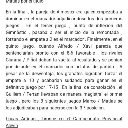
Matías por el título.
En la final , la pareja de Almoster era quien empezaba a
dominar en el marcador adjudicándose los dos primeros
juegos . En el tercer juego , punto de inflexión del
Gimnàstic , pasaba a ser el inicio de la remontada ,
forzando el empate a 2 en el marcador . Finalmente , en el
quinto juego, cuando Alfredo / Xavi parecía que
sentenciarían pronto con el 8-6 favorable , los rivales
Ciurana / Piñol daban la vuelta al resultado y se ponían
por delante en el marcador con pelotas de partido . A
pesar de la desventaja, los granates lograban forzar el
empate a 10 y acabarían sudando para ganar en el
definitivo juego por 17-15 . En la final de consolación , el
Guillem / Ferran llevaban de manera magistral el primer
juego , pero los 3 siguientes juegos Marco / Matías se
los adjudicaban para hacerse con la 3 ª posición.
Lucas Artigas , bronce en el Campeonato Provincial
Alevín