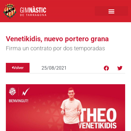
PRIMER EQUIPO
CLUB EMPRESA
INSCRIPCIONES FÚTBOL BASE
Venetikidis, nuevo portero grana
Firma un contrato por dos temporadas
25/08/2021
Volver