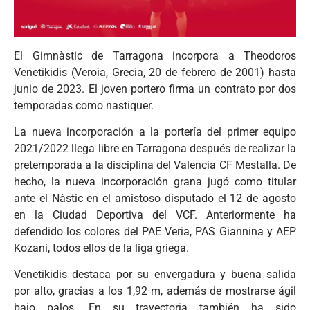
El Gimnàstic de Tarragona incorpora a Theodoros
Venetikidis (Veroia, Grecia, 20 de febrero de 2001) hasta
junio de 2023. El joven portero firma un contrato por dos
temporadas como nastiquer.
La nueva incorporación a la portería del primer equipo
2021/2022 llega libre en Tarragona después de realizar la
pretemporada a la disciplina del Valencia CF Mestalla. De
hecho, la nueva incorporación grana jugó como titular
ante el Nàstic en el amistoso disputado el 12 de agosto
en la Ciudad Deportiva del VCF. Anteriormente ha
defendido los colores del PAE Veria, PAS Giannina y AEP
Kozani, todos ellos de la liga griega.
Venetikidis destaca por su envergadura y buena salida
por alto, gracias a los 1,92 m, además de mostrarse ágil
bajo palos. En su trayectoria también ha sido