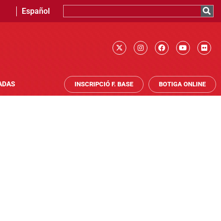
Español
ADAS
INSCRIPCIÓ F. BASE
BOTIGA ONLINE