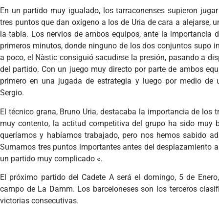
En un partido muy igualado, los tarraconenses supieron jugar
tres puntos que dan oxígeno a los de Uria de cara a alejarse, 
la tabla. Los nervios de ambos equipos, ante la importancia d
primeros minutos, donde ninguno de los dos conjuntos supo im
a poco, el Nàstic consiguió sacudirse la presión, pasando a di
del partido. Con un juego muy directo por parte de ambos equip
primero en una jugada de estrategia y luego por medio de
Sergio.
El técnico grana, Bruno Uria, destacaba la importancia de los 
muy contento, la actitud competitiva del grupo ha sido mu
queríamos y habíamos trabajado, pero nos hemos sabido adap
Sumamos tres puntos importantes antes del desplazamiento 
un partido muy complicado «.
El próximo partido del Cadete A será el domingo, 5 de Enero,
campo de La Damm. Los barceloneses son los terceros clasif
victorias consecutivas.