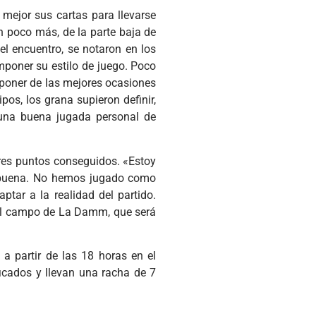
 mejor sus cartas para llevarse
un poco más, de la parte baja de
el encuentro, se notaron en los
poner su estilo de juego. Poco
sponer de las mejores ocasiones
os, los grana supieron definir,
 una buena jugada personal de
tres puntos conseguidos. «Estoy
y buena. No hemos jugado como
tar a la realidad del partido.
al campo de La Damm, que será
 a partir de las 18 horas en el
icados y llevan una racha de 7