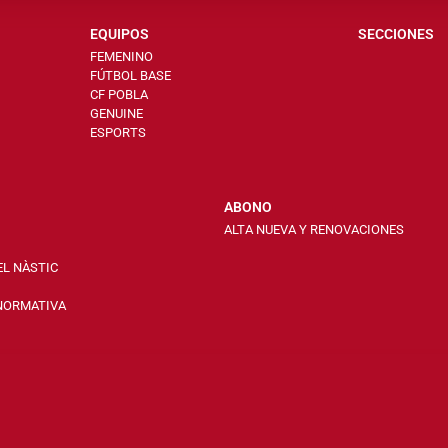
EQUIPOS
SECCIONES
FEMENINO
FÚTBOL BASE
CF POBLA
GENUINE
ESPORTS
ABONO
ALTA NUEVA Y RENOVACIONES
EL NÀSTIC
 NORMATIVA