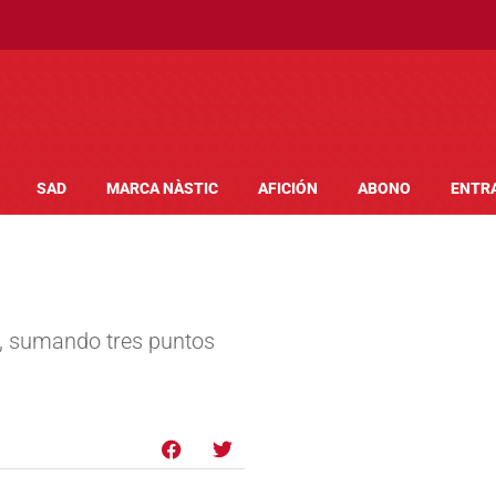
SAD
MARCA NÀSTIC
AFICIÓN
ABONO
ENTR
1, sumando tres puntos