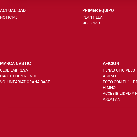
ACTUALIDAD
PRIMER EQUIPO
NOTICIAS
PLANTILLA
NOTICIAS
MARCA NÀSTIC
AFICIÓN
CLUB EMPRESA
PEÑAS OFICIALES
NÀSTIC EXPERIENCE
ABONO
VOLUNTARIAT GRANA BASF
FOTO CON EL 11 D
HIMNO
ACCESIBILIDAD Y
AREA FAN