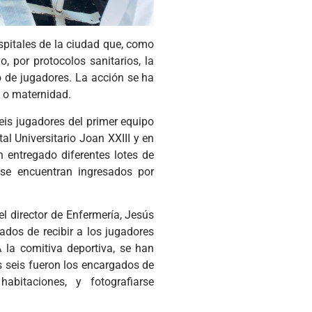
ospitales de la ciudad que, como
 por protocolos sanitarios, la
o de jugadores. La acción se ha
a o maternidad.
eis jugadores del primer equipo
al Universitario Joan XXIII y en
 entregado diferentes lotes de
 se encuentran ingresados por
el director de Enfermería, Jesús
gados de recibir a los jugadores
 la comitiva deportiva, se han
s seis fueron los encargados de
abitaciones, y fotografiarse