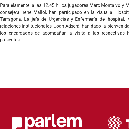
Paralelamente, a las 12.45 h, los jugadores Marc Montalvo y M
consejera Irene Mallol, han participado en la visita al Hosp
Tarragona. La jefa de Urgencias y Enfermería del hospital, M
relaciones institucionales, Joan Adserà, han dado la bienvenid
los encargados de acompañar la visita a las respectivas h
presentes.