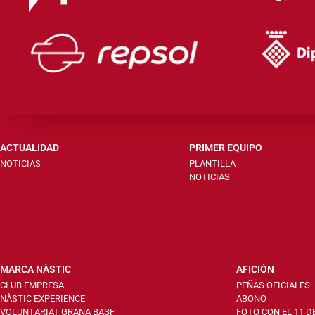
ACTUALIDAD
PRIMER EQUIPO
NOTICIAS
PLANTILLA
NOTICIAS
MARCA NÀSTIC
AFICIÓN
CLUB EMPRESA
PEÑAS OFICIALES
NÀSTIC EXPERIENCE
ABONO
VOLUNTARIAT GRANA BASF
FOTO CON EL 11 D