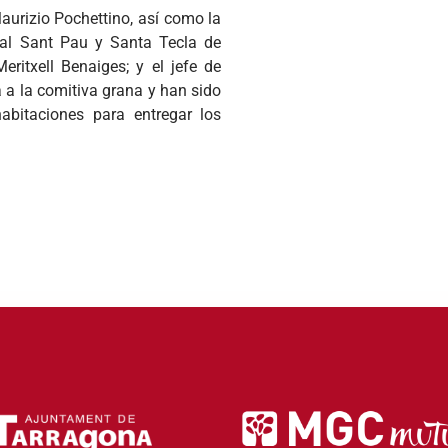
aurizio Pochettino, así como la
ital Sant Pau y Santa Tecla de
eritxell Benaiges; y el jefe de
a a la comitiva grana y han sido
abitaciones para entregar los