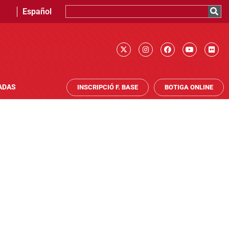
Español
ADAS
INSCRIPCIÓ F. BASE
BOTIGA ONLINE