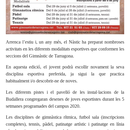
Arrenca l’estiu i, un any més, el Nàstic ha preparat nombroses
activitats en les diferents modalitats esportives que conformen les
seccions del Gimnàstic de Tarragona.
En aquesta edició, el jovent podrà escollir novament la seva
disciplina esportiva preferida, ja sigui la que practica
habitualment i/o descobrir-ne de noves.
Les diferents pistes i el pavelló de les instal·lacions de la
Budallera congregaran desenes de joves esportistes durant les 5
setmanes programades del campus 2020.
Les disciplines de gimnàstica rítmica, futbol sala (inscripcions
completes), tennis, pàdel, patinatge artístic i patinatge en línia