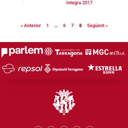
Integra 2017
« Anterior
1
…
6
7
8
Següent »